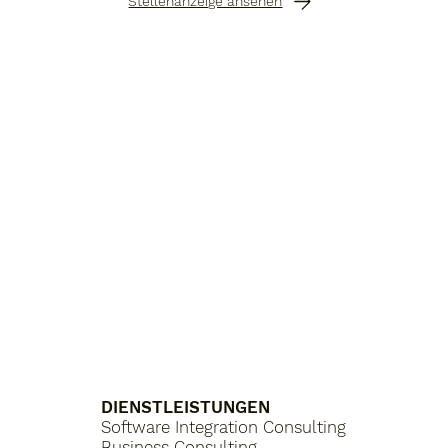
Stellenanzeige ansehen
DIENSTLEISTUNGEN
Software Integration Consulting
Business Consulting