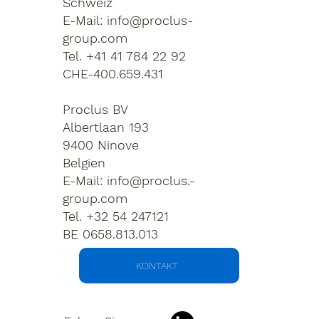
Schweiz
E-Mail:
info@proclus-
group.com
Tel. +41 41 784 22 92
CHE-400.659.431
Proclus BV
Albertlaan 193
9400 Ninove
Belgien
E-Mail:
info@proclus.-
group.com
Tel. +32 54 247121
BE 0658.813.013
KONTAKT