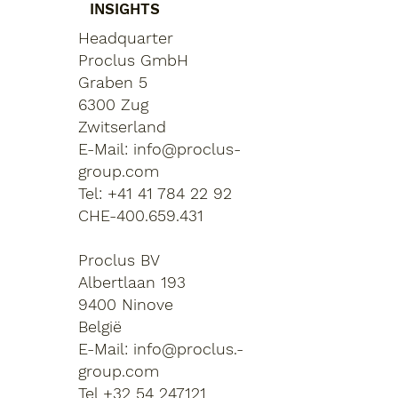
INSIGHTS
Headquarter
Proclus GmbH
Graben 5
6300 Zug
Zwitserland
E-Mail:
info@proclus-
group.com
Tel: +41 41 784 22 92
CHE-400.659.431
Proclus BV
Albertlaan 193
9400 Ninove
België
E-Mail:
info@proclus.-
group.com
Tel +32 54 247121